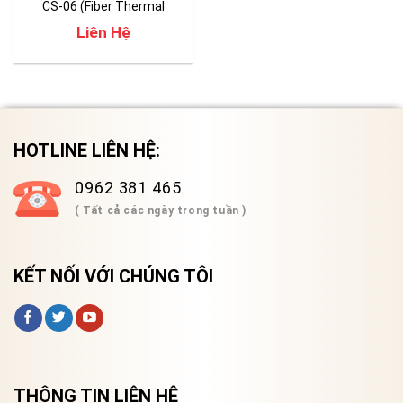
CS-06 (Fiber Thermal
Stripper)
Liên Hệ
HOTLINE LIÊN HỆ:
0962 381 465
( Tất cả các ngày trong tuần )
KẾT NỐI VỚI CHÚNG TÔI
THÔNG TIN LIÊN HỆ