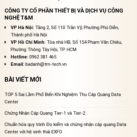
CÔNG TY CỔ PHẦN THIẾT BỊ VÀ DỊCH VỤ CÔNG
NGHỆ T&M
VP Hà Nội:
Tầng 2, Số 110 Trần Vỹ, Phường Phú Diễn,
Thành phố Hà Nội
VP Hồ Chí Minh:
Tòa nhà HB, Số 154 Phạm Văn Chiêu,
Phường Thông Tây Hội, TP. HCM
Hotline:
0962 381 465
Email:
badanh@tm-tech.vn
BÀI VIẾT MỚI
TOP 5 Sai Lầm Phổ Biến Khi Nghiệm Thu Cáp Quang Data
Center
Chứng Nhận Cáp Quang Tier-1 và Tier-2
Chuẩn hóa quy trình Đo kiểm và chứng nhận cáp quang Data
Center với hệ sinh thái EXFO