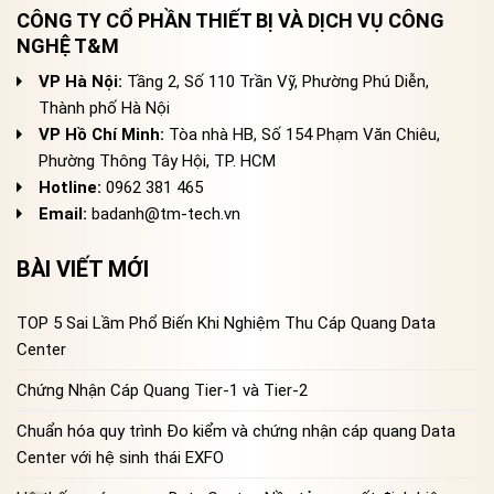
CÔNG TY CỔ PHẦN THIẾT BỊ VÀ DỊCH VỤ CÔNG
NGHỆ T&M
VP Hà Nội:
Tầng 2, Số 110 Trần Vỹ, Phường Phú Diễn,
Thành phố Hà Nội
VP Hồ Chí Minh:
Tòa nhà HB, Số 154 Phạm Văn Chiêu,
Phường Thông Tây Hội, TP. HCM
Hotline:
0962 381 465
Email:
badanh@tm-tech.vn
BÀI VIẾT MỚI
TOP 5 Sai Lầm Phổ Biến Khi Nghiệm Thu Cáp Quang Data
Center
Chứng Nhận Cáp Quang Tier-1 và Tier-2
Chuẩn hóa quy trình Đo kiểm và chứng nhận cáp quang Data
Center với hệ sinh thái EXFO