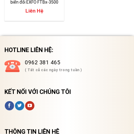
biến đổi EXFO FTBx-3500
Liên Hệ
HOTLINE LIÊN HỆ:
0962 381 465
( Tất cả các ngày trong tuần )
KẾT NỐI VỚI CHÚNG TÔI
THÔNG TIN LIÊN HỆ