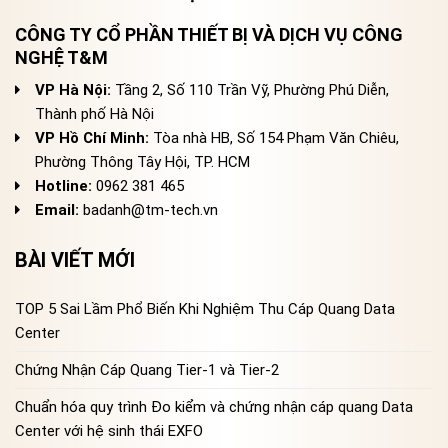
CÔNG TY CỔ PHẦN THIẾT BỊ VÀ DỊCH VỤ CÔNG
NGHỆ T&M
VP Hà Nội:
Tầng 2, Số 110 Trần Vỹ, Phường Phú Diễn,
Thành phố Hà Nội
VP Hồ Chí Minh:
Tòa nhà HB, Số 154 Phạm Văn Chiêu,
Phường Thông Tây Hội, TP. HCM
Hotline:
0962 381 465
Email:
badanh@tm-tech.vn
BÀI VIẾT MỚI
TOP 5 Sai Lầm Phổ Biến Khi Nghiệm Thu Cáp Quang Data
Center
Chứng Nhận Cáp Quang Tier-1 và Tier-2
Chuẩn hóa quy trình Đo kiểm và chứng nhận cáp quang Data
Center với hệ sinh thái EXFO