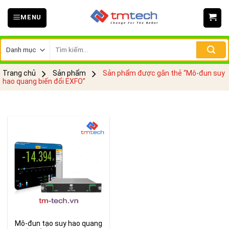
Skip
MENU
to
content
Tìm
kiếm:
Trang chủ
Sản phẩm
Sản phẩm được gắn thẻ “Mô-đun suy
hao quang biến đổi EXFO”
Mô-đun tạo suy hao quang