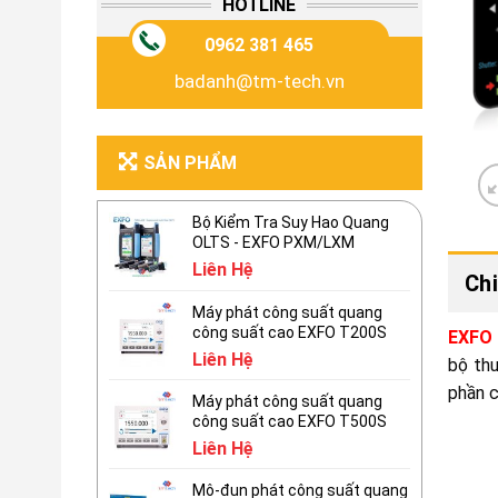
HOTLINE
0962 381 465
badanh@tm-tech.vn
SẢN PHẨM
Bộ Kiểm Tra Suy Hao Quang
OLTS - EXFO PXM/LXM
Liên Hệ
Chi
Máy phát công suất quang
công suất cao EXFO T200S
EXFO 
Liên Hệ
bộ thu
phần c
Máy phát công suất quang
công suất cao EXFO T500S
Liên Hệ
Mô-đun phát công suất quang