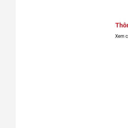
Thôn
Xem ch