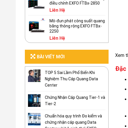
điều chỉnh EXFO FTBx-2850
Liên Hệ
Mô-đun phát công suất quang
băng thông rộng EXFO FTBx-
2250
Liên Hệ
Xem t
BÀI VIẾT MỚI
Đặc 
TOP 5 Sai Lầm Phổ Biến Khi
Nghiệm Thu Cáp Quang Data
Center
Chứng Nhận Cáp Quang Tier-1 và
Tier-2
Chuẩn hóa quy trình Đo kiểm và
chứng nhận cáp quang Data