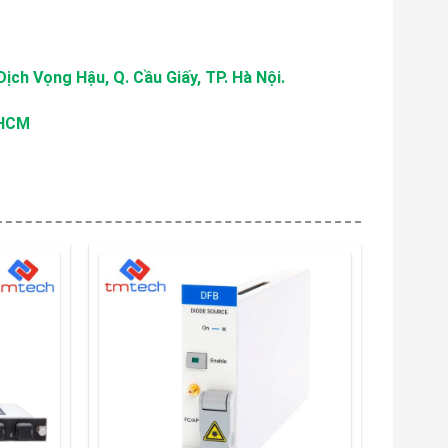
Dịch Vọng Hậu, Q. Cầu Giấy, TP. Hà Nội.
 HCM