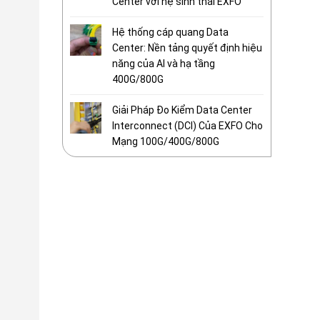
Center với hệ sinh thái EXFO
Hệ thống cáp quang Data
Center: Nền tảng quyết định hiệu
năng của AI và hạ tầng
400G/800G
Giải Pháp Đo Kiểm Data Center
Interconnect (DCI) Của EXFO Cho
Mạng 100G/400G/800G