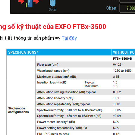
g số kỹ thuật của
EXFO FTBx-3500
i tiết thông tin sản phẩm =>
Tại đây
.