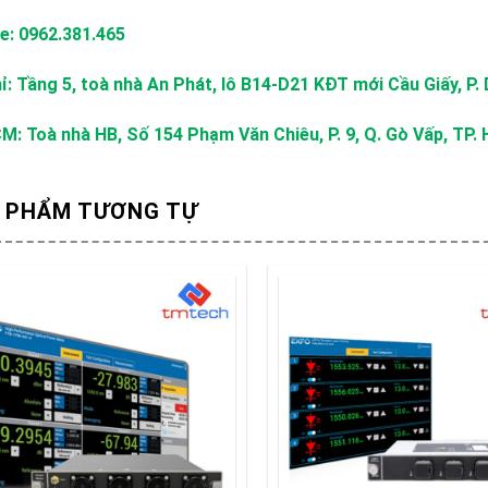
ne: 0962.381.465
ỉ: Tầng 5, toà nhà An Phát, lô B14-D21 KĐT mới Cầu Giấy, P. 
M: Toà nhà HB, Số 154 Phạm Văn Chiêu, P. 9, Q. Gò Vấp, TP.
 PHẨM TƯƠNG TỰ