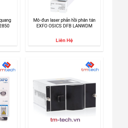
 quang
Mô-đun laser phản hồi phân tán
-2850
EXFO OSICS DFB LANWDM
Liên Hệ