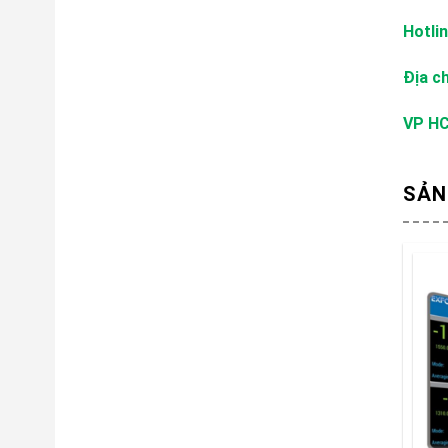
Hotli
Địa ch
VP HC
SẢN