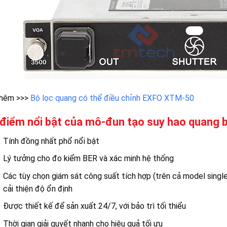
hêm >>>
Bộ lọc quang có thể điều chỉnh EXFO XTM-50
điểm nổi bật của mô-đun tạo suy hao quang 
Tính đồng nhất phổ nổi bật
Lý tưởng cho đo kiểm BER và xác minh hệ thống
Các tùy chọn giám sát công suất tích hợp (trên cả model singl
cải thiện độ ổn định
Được thiết kế để sản xuất 24/7, với bảo trì tối thiểu
Thời gian giải quyết nhanh cho hiệu quả tối ưu