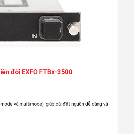
biến đổi EXFO FTBx-3500
emode và multimode), giúp cài đặt nguồn dễ dàng và