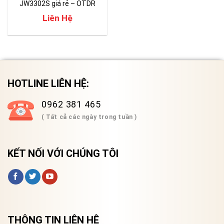
JW3302S giá rẻ – OTDR
mini
Liên Hệ
HOTLINE LIÊN HỆ:
0962 381 465
( Tất cả các ngày trong tuần )
KẾT NỐI VỚI CHÚNG TÔI
THÔNG TIN LIÊN HỆ