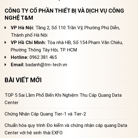
CÔNG TY CỔ PHẦN THIẾT BỊ VÀ DỊCH VỤ CÔNG
NGHỆ T&M
VP Hà Nội:
Tầng 2, Số 110 Trần Vỹ, Phường Phú Diễn,
Thành phố Hà Nội
VP Hồ Chí Minh:
Tòa nhà HB, Số 154 Phạm Văn Chiêu,
Phường Thông Tây Hội, TP. HCM
Hotline:
0962 381 465
Email:
badanh@tm-tech.vn
BÀI VIẾT MỚI
TOP 5 Sai Lầm Phổ Biến Khi Nghiệm Thu Cáp Quang Data
Center
Chứng Nhận Cáp Quang Tier-1 và Tier-2
Chuẩn hóa quy trình Đo kiểm và chứng nhận cáp quang Data
Center với hệ sinh thái EXFO