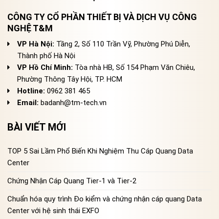
CÔNG TY CỔ PHẦN THIẾT BỊ VÀ DỊCH VỤ CÔNG
NGHỆ T&M
VP Hà Nội:
Tầng 2, Số 110 Trần Vỹ, Phường Phú Diễn,
Thành phố Hà Nội
VP Hồ Chí Minh:
Tòa nhà HB, Số 154 Phạm Văn Chiêu,
Phường Thông Tây Hội, TP. HCM
Hotline:
0962 381 465
Email:
badanh@tm-tech.vn
BÀI VIẾT MỚI
TOP 5 Sai Lầm Phổ Biến Khi Nghiệm Thu Cáp Quang Data
Center
Chứng Nhận Cáp Quang Tier-1 và Tier-2
Chuẩn hóa quy trình Đo kiểm và chứng nhận cáp quang Data
Center với hệ sinh thái EXFO