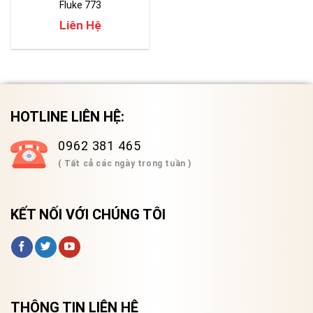
Fluke 773
Liên Hệ
HOTLINE LIÊN HỆ:
0962 381 465
( Tất cả các ngày trong tuần )
KẾT NỐI VỚI CHÚNG TÔI
THÔNG TIN LIÊN HỆ