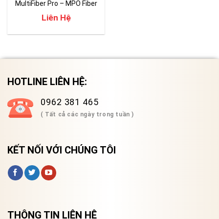
MultiFiber Pro – MPO Fiber
Liên Hệ
HOTLINE LIÊN HỆ:
0962 381 465
( Tất cả các ngày trong tuần )
KẾT NỐI VỚI CHÚNG TÔI
THÔNG TIN LIÊN HỆ