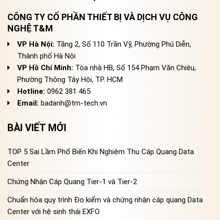
CÔNG TY CỔ PHẦN THIẾT BỊ VÀ DỊCH VỤ CÔNG
NGHỆ T&M
VP Hà Nội:
Tầng 2, Số 110 Trần Vỹ, Phường Phú Diễn,
Thành phố Hà Nội
VP Hồ Chí Minh:
Tòa nhà HB, Số 154 Phạm Văn Chiêu,
Phường Thông Tây Hội, TP. HCM
Hotline:
0962 381 465
Email:
badanh@tm-tech.vn
BÀI VIẾT MỚI
TOP 5 Sai Lầm Phổ Biến Khi Nghiệm Thu Cáp Quang Data
Center
Chứng Nhận Cáp Quang Tier-1 và Tier-2
Chuẩn hóa quy trình Đo kiểm và chứng nhận cáp quang Data
Center với hệ sinh thái EXFO