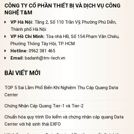
CÔNG TY CỔ PHẦN THIẾT BỊ VÀ DỊCH VỤ CÔNG
NGHỆ T&M
VP Hà Nội:
Tầng 2, Số 110 Trần Vỹ, Phường Phú Diễn,
Thành phố Hà Nội
VP Hồ Chí Minh:
Tòa nhà HB, Số 154 Phạm Văn Chiêu,
Phường Thông Tây Hội, TP. HCM
Hotline:
0962 381 465
Email:
badanh@tm-tech.vn
BÀI VIẾT MỚI
TOP 5 Sai Lầm Phổ Biến Khi Nghiệm Thu Cáp Quang Data
Center
Chứng Nhận Cáp Quang Tier-1 và Tier-2
Chuẩn hóa quy trình Đo kiểm và chứng nhận cáp quang Data
Center với hệ sinh thái EXFO