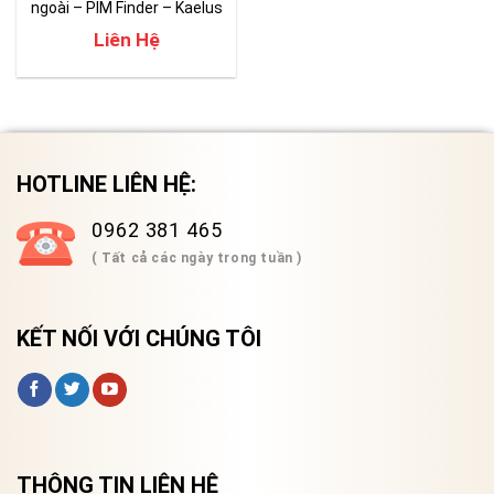
ngoài – PIM Finder – Kaelus
Liên Hệ
HOTLINE LIÊN HỆ:
0962 381 465
( Tất cả các ngày trong tuần )
KẾT NỐI VỚI CHÚNG TÔI
THÔNG TIN LIÊN HỆ