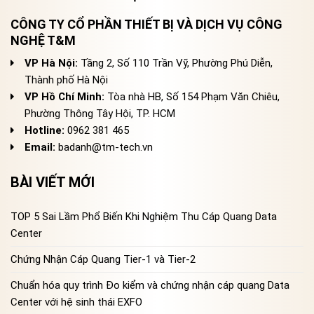
CÔNG TY CỔ PHẦN THIẾT BỊ VÀ DỊCH VỤ CÔNG
NGHỆ T&M
VP Hà Nội:
Tầng 2, Số 110 Trần Vỹ, Phường Phú Diễn,
Thành phố Hà Nội
VP Hồ Chí Minh:
Tòa nhà HB, Số 154 Phạm Văn Chiêu,
Phường Thông Tây Hội, TP. HCM
Hotline:
0962 381 465
Email:
badanh@tm-tech.vn
BÀI VIẾT MỚI
TOP 5 Sai Lầm Phổ Biến Khi Nghiệm Thu Cáp Quang Data
Center
Chứng Nhận Cáp Quang Tier-1 và Tier-2
Chuẩn hóa quy trình Đo kiểm và chứng nhận cáp quang Data
Center với hệ sinh thái EXFO