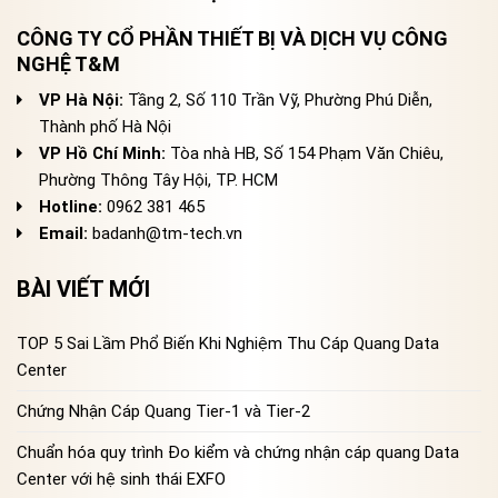
CÔNG TY CỔ PHẦN THIẾT BỊ VÀ DỊCH VỤ CÔNG
NGHỆ T&M
VP Hà Nội:
Tầng 2, Số 110 Trần Vỹ, Phường Phú Diễn,
Thành phố Hà Nội
VP Hồ Chí Minh:
Tòa nhà HB, Số 154 Phạm Văn Chiêu,
Phường Thông Tây Hội, TP. HCM
Hotline:
0962 381 465
Email:
badanh@tm-tech.vn
BÀI VIẾT MỚI
TOP 5 Sai Lầm Phổ Biến Khi Nghiệm Thu Cáp Quang Data
Center
Chứng Nhận Cáp Quang Tier-1 và Tier-2
Chuẩn hóa quy trình Đo kiểm và chứng nhận cáp quang Data
Center với hệ sinh thái EXFO