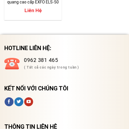
quang cao cấp EXFO ELS-50
| EPM-50
Liên Hệ
HOTLINE LIÊN HỆ:
0962 381 465
( Tất cả các ngày trong tuần )
KẾT NỐI VỚI CHÚNG TÔI
THÔNG TIN LIÊN HỆ