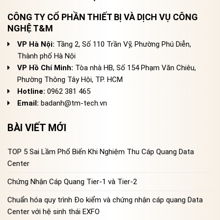
CÔNG TY CỔ PHẦN THIẾT BỊ VÀ DỊCH VỤ CÔNG
NGHỆ T&M
VP Hà Nội:
Tầng 2, Số 110 Trần Vỹ, Phường Phú Diễn,
Thành phố Hà Nội
VP Hồ Chí Minh:
Tòa nhà HB, Số 154 Phạm Văn Chiêu,
Phường Thông Tây Hội, TP. HCM
Hotline:
0962 381 465
Email:
badanh@tm-tech.vn
BÀI VIẾT MỚI
TOP 5 Sai Lầm Phổ Biến Khi Nghiệm Thu Cáp Quang Data
Center
Chứng Nhận Cáp Quang Tier-1 và Tier-2
Chuẩn hóa quy trình Đo kiểm và chứng nhận cáp quang Data
Center với hệ sinh thái EXFO