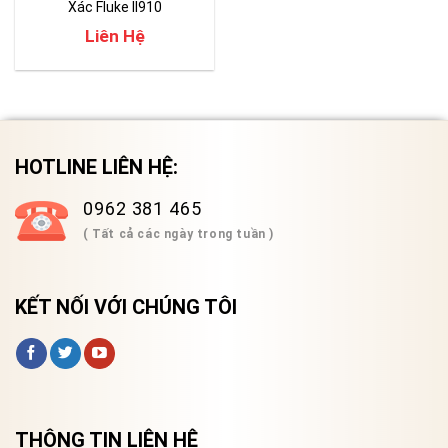
Xác Fluke II910
Liên Hệ
HOTLINE LIÊN HỆ:
0962 381 465
( Tất cả các ngày trong tuần )
KẾT NỐI VỚI CHÚNG TÔI
THÔNG TIN LIÊN HỆ