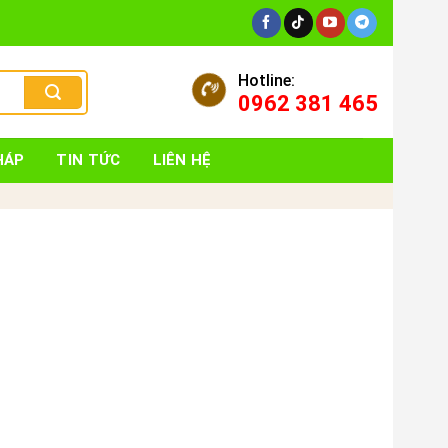
Hotline:
0962 381 465
HÁP
TIN TỨC
LIÊN HỆ