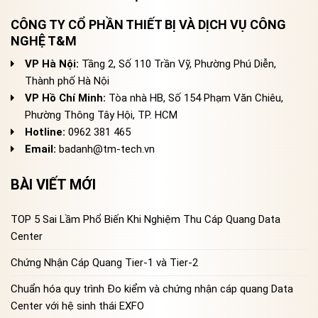
CÔNG TY CỔ PHẦN THIẾT BỊ VÀ DỊCH VỤ CÔNG
NGHỆ T&M
VP Hà Nội:
Tầng 2, Số 110 Trần Vỹ, Phường Phú Diễn,
Thành phố Hà Nội
VP Hồ Chí Minh:
Tòa nhà HB, Số 154 Phạm Văn Chiêu,
Phường Thông Tây Hội, TP. HCM
Hotline:
0962 381 465
Email:
badanh@tm-tech.vn
BÀI VIẾT MỚI
TOP 5 Sai Lầm Phổ Biến Khi Nghiệm Thu Cáp Quang Data
Center
Chứng Nhận Cáp Quang Tier-1 và Tier-2
Chuẩn hóa quy trình Đo kiểm và chứng nhận cáp quang Data
Center với hệ sinh thái EXFO