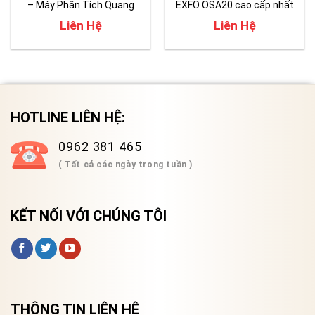
– Máy Phân Tích Quang
EXFO OSA20 cao cấp nhất
Phổ OSA
hiện nay
Liên Hệ
Liên Hệ
HOTLINE LIÊN HỆ:
0962 381 465
( Tất cả các ngày trong tuần )
KẾT NỐI VỚI CHÚNG TÔI
THÔNG TIN LIÊN HỆ