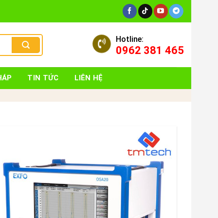
Hotline:
0962 381 465
HÁP
TIN TỨC
LIÊN HỆ