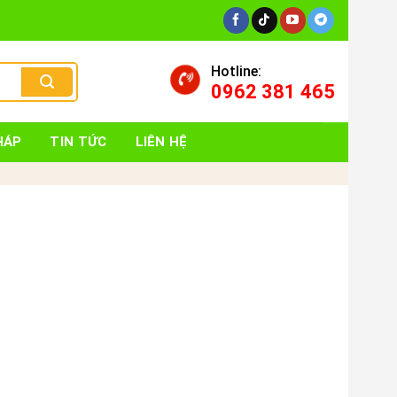
Hotline:
0962 381 465
HÁP
TIN TỨC
LIÊN HỆ