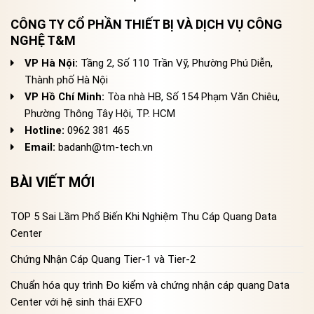
CÔNG TY CỔ PHẦN THIẾT BỊ VÀ DỊCH VỤ CÔNG
NGHỆ T&M
VP Hà Nội:
Tầng 2, Số 110 Trần Vỹ, Phường Phú Diễn,
Thành phố Hà Nội
VP Hồ Chí Minh:
Tòa nhà HB, Số 154 Phạm Văn Chiêu,
Phường Thông Tây Hội, TP. HCM
Hotline:
0962 381 465
Email:
badanh@tm-tech.vn
BÀI VIẾT MỚI
TOP 5 Sai Lầm Phổ Biến Khi Nghiệm Thu Cáp Quang Data
Center
Chứng Nhận Cáp Quang Tier-1 và Tier-2
Chuẩn hóa quy trình Đo kiểm và chứng nhận cáp quang Data
Center với hệ sinh thái EXFO