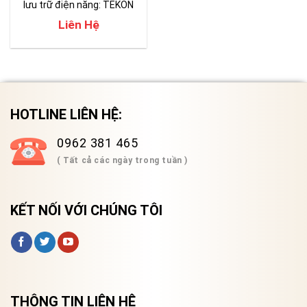
lưu trữ điện năng: TEKON
650
Liên Hệ
HOTLINE LIÊN HỆ:
0962 381 465
( Tất cả các ngày trong tuần )
KẾT NỐI VỚI CHÚNG TÔI
THÔNG TIN LIÊN HỆ