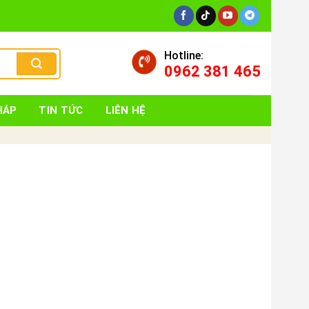
Hotline:
0962 381 465
HÁP
TIN TỨC
LIÊN HỆ