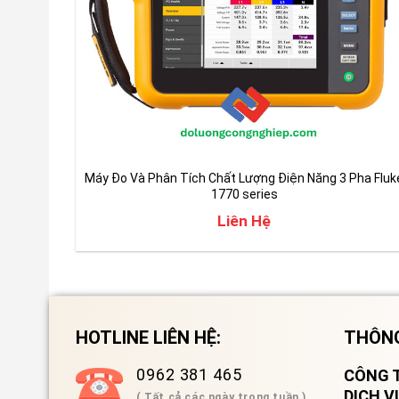
Máy Đo Và Phân Tích Chất Lượng Điện Năng 3 Pha Fluk
1770 series
Liên Hệ
HOTLINE LIÊN HỆ:
THÔNG
0962 381 465
CÔNG T
DỊCH 
( Tất cả các ngày trong tuần )