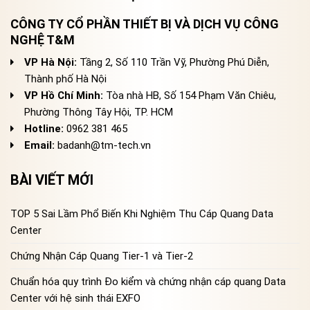
CÔNG TY CỔ PHẦN THIẾT BỊ VÀ DỊCH VỤ CÔNG
NGHỆ T&M
VP Hà Nội:
Tầng 2, Số 110 Trần Vỹ, Phường Phú Diễn,
Thành phố Hà Nội
VP Hồ Chí Minh:
Tòa nhà HB, Số 154 Phạm Văn Chiêu,
Phường Thông Tây Hội, TP. HCM
Hotline:
0962 381 465
Email:
badanh@tm-tech.vn
BÀI VIẾT MỚI
TOP 5 Sai Lầm Phổ Biến Khi Nghiệm Thu Cáp Quang Data
Center
Chứng Nhận Cáp Quang Tier-1 và Tier-2
Chuẩn hóa quy trình Đo kiểm và chứng nhận cáp quang Data
Center với hệ sinh thái EXFO