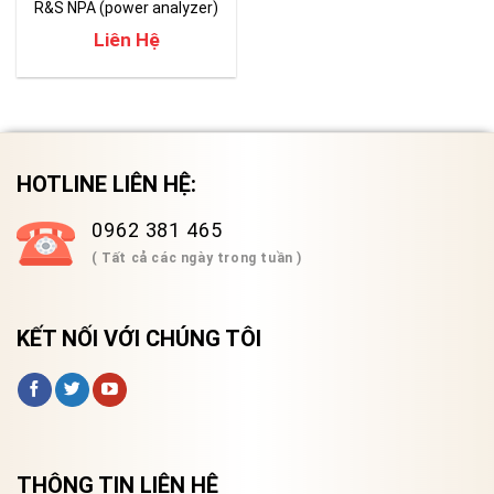
R&S NPA (power analyzer)
Liên Hệ
HOTLINE LIÊN HỆ:
0962 381 465
( Tất cả các ngày trong tuần )
KẾT NỐI VỚI CHÚNG TÔI
THÔNG TIN LIÊN HỆ