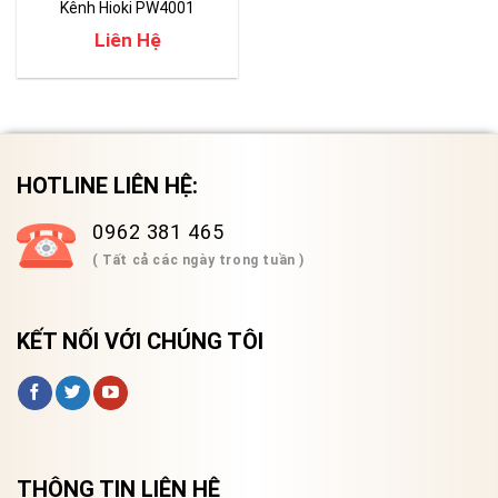
Kênh Hioki PW4001
Liên Hệ
HOTLINE LIÊN HỆ:
0962 381 465
( Tất cả các ngày trong tuần )
KẾT NỐI VỚI CHÚNG TÔI
THÔNG TIN LIÊN HỆ