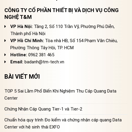
CÔNG TY CỔ PHẦN THIẾT BỊ VÀ DỊCH VỤ CÔNG
NGHỆ T&M
VP Hà Nội:
Tầng 2, Số 110 Trần Vỹ, Phường Phú Diễn,
Thành phố Hà Nội
VP Hồ Chí Minh:
Tòa nhà HB, Số 154 Phạm Văn Chiêu,
Phường Thông Tây Hội, TP. HCM
Hotline:
0962 381 465
Email:
badanh@tm-tech.vn
BÀI VIẾT MỚI
TOP 5 Sai Lầm Phổ Biến Khi Nghiệm Thu Cáp Quang Data
Center
Chứng Nhận Cáp Quang Tier-1 và Tier-2
Chuẩn hóa quy trình Đo kiểm và chứng nhận cáp quang Data
Center với hệ sinh thái EXFO