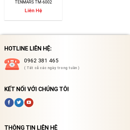
TENMARS TM-6002
Liên Hệ
HOTLINE LIÊN HỆ:
0962 381 465
( Tất cả các ngày trong tuần )
KẾT NỐI VỚI CHÚNG TÔI
THÔNG TIN LIÊN HỆ