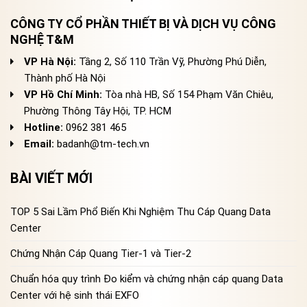
CÔNG TY CỔ PHẦN THIẾT BỊ VÀ DỊCH VỤ CÔNG
NGHỆ T&M
VP Hà Nội:
Tầng 2, Số 110 Trần Vỹ, Phường Phú Diễn,
Thành phố Hà Nội
VP Hồ Chí Minh:
Tòa nhà HB, Số 154 Phạm Văn Chiêu,
Phường Thông Tây Hội, TP. HCM
Hotline:
0962 381 465
Email:
badanh@tm-tech.vn
BÀI VIẾT MỚI
TOP 5 Sai Lầm Phổ Biến Khi Nghiệm Thu Cáp Quang Data
Center
Chứng Nhận Cáp Quang Tier-1 và Tier-2
Chuẩn hóa quy trình Đo kiểm và chứng nhận cáp quang Data
Center với hệ sinh thái EXFO