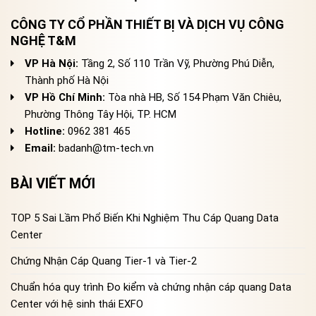
CÔNG TY CỔ PHẦN THIẾT BỊ VÀ DỊCH VỤ CÔNG
NGHỆ T&M
VP Hà Nội:
Tầng 2, Số 110 Trần Vỹ, Phường Phú Diễn,
Thành phố Hà Nội
VP Hồ Chí Minh:
Tòa nhà HB, Số 154 Phạm Văn Chiêu,
Phường Thông Tây Hội, TP. HCM
Hotline:
0962 381 465
Email:
badanh@tm-tech.vn
BÀI VIẾT MỚI
TOP 5 Sai Lầm Phổ Biến Khi Nghiệm Thu Cáp Quang Data
Center
Chứng Nhận Cáp Quang Tier-1 và Tier-2
Chuẩn hóa quy trình Đo kiểm và chứng nhận cáp quang Data
Center với hệ sinh thái EXFO