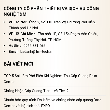
CÔNG TY CỔ PHẦN THIẾT BỊ VÀ DỊCH VỤ CÔNG
NGHỆ T&M
VP Hà Nội:
Tầng 2, Số 110 Trần Vỹ, Phường Phú Diễn,
Thành phố Hà Nội
VP Hồ Chí Minh:
Tòa nhà HB, Số 154 Phạm Văn Chiêu,
Phường Thông Tây Hội, TP. HCM
Hotline:
0962 381 465
Email:
badanh@tm-tech.vn
BÀI VIẾT MỚI
TOP 5 Sai Lầm Phổ Biến Khi Nghiệm Thu Cáp Quang Data
Center
Chứng Nhận Cáp Quang Tier-1 và Tier-2
Chuẩn hóa quy trình Đo kiểm và chứng nhận cáp quang Data
Center với hệ sinh thái EXFO