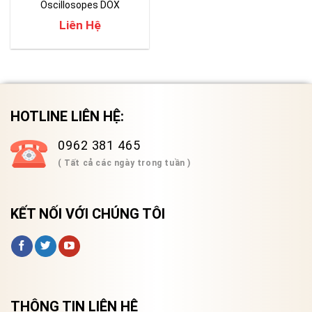
Oscillosopes DOX
2070B/DOX 2100B
Liên Hệ
HOTLINE LIÊN HỆ:
0962 381 465
( Tất cả các ngày trong tuần )
KẾT NỐI VỚI CHÚNG TÔI
THÔNG TIN LIÊN HỆ