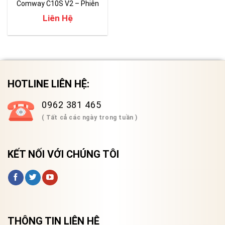
Comway C10S V2 – Phiên
bản nâng cấp C10S
Liên Hệ
HOTLINE LIÊN HỆ:
0962 381 465
( Tất cả các ngày trong tuần )
KẾT NỐI VỚI CHÚNG TÔI
THÔNG TIN LIÊN HỆ