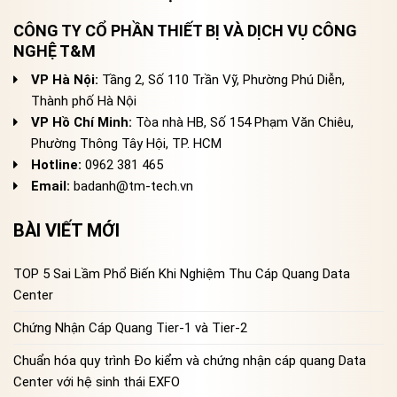
CÔNG TY CỔ PHẦN THIẾT BỊ VÀ DỊCH VỤ CÔNG
NGHỆ T&M
VP Hà Nội:
Tầng 2, Số 110 Trần Vỹ, Phường Phú Diễn,
Thành phố Hà Nội
VP Hồ Chí Minh:
Tòa nhà HB, Số 154 Phạm Văn Chiêu,
Phường Thông Tây Hội, TP. HCM
Hotline:
0962 381 465
Email:
badanh@tm-tech.vn
BÀI VIẾT MỚI
TOP 5 Sai Lầm Phổ Biến Khi Nghiệm Thu Cáp Quang Data
Center
Chứng Nhận Cáp Quang Tier-1 và Tier-2
Chuẩn hóa quy trình Đo kiểm và chứng nhận cáp quang Data
Center với hệ sinh thái EXFO