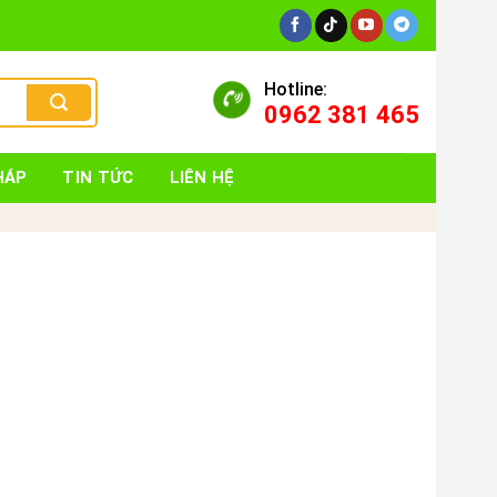
Hotline:
0962 381 465
HÁP
TIN TỨC
LIÊN HỆ