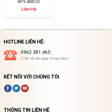
MTS-4000 V2
Liên Hệ
HOTLINE LIÊN HỆ:
0962 381 465
( Tất cả các ngày trong tuần )
KẾT NỐI VỚI CHÚNG TÔI
THÔNG TIN LIÊN HỆ