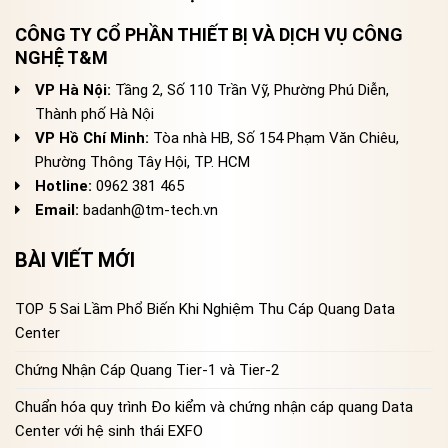
CÔNG TY CỔ PHẦN THIẾT BỊ VÀ DỊCH VỤ CÔNG
NGHỆ T&M
VP Hà Nội:
Tầng 2, Số 110 Trần Vỹ, Phường Phú Diễn,
Thành phố Hà Nội
VP Hồ Chí Minh:
Tòa nhà HB, Số 154 Phạm Văn Chiêu,
Phường Thông Tây Hội, TP. HCM
Hotline:
0962 381 465
Email:
badanh@tm-tech.vn
BÀI VIẾT MỚI
TOP 5 Sai Lầm Phổ Biến Khi Nghiệm Thu Cáp Quang Data
Center
Chứng Nhận Cáp Quang Tier-1 và Tier-2
Chuẩn hóa quy trình Đo kiểm và chứng nhận cáp quang Data
Center với hệ sinh thái EXFO