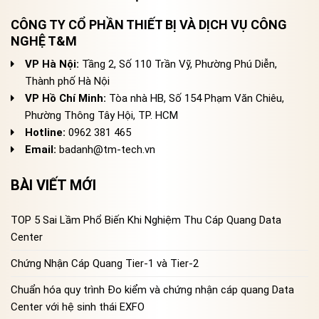
CÔNG TY CỔ PHẦN THIẾT BỊ VÀ DỊCH VỤ CÔNG
NGHỆ T&M
VP Hà Nội:
Tầng 2, Số 110 Trần Vỹ, Phường Phú Diễn,
Thành phố Hà Nội
VP Hồ Chí Minh:
Tòa nhà HB, Số 154 Phạm Văn Chiêu,
Phường Thông Tây Hội, TP. HCM
Hotline:
0962 381 465
Email:
badanh@tm-tech.vn
BÀI VIẾT MỚI
TOP 5 Sai Lầm Phổ Biến Khi Nghiệm Thu Cáp Quang Data
Center
Chứng Nhận Cáp Quang Tier-1 và Tier-2
Chuẩn hóa quy trình Đo kiểm và chứng nhận cáp quang Data
Center với hệ sinh thái EXFO