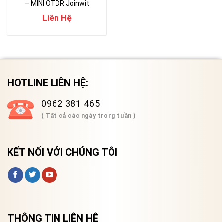
– MINI OTDR Joinwit
Liên Hệ
HOTLINE LIÊN HỆ:
0962 381 465
( Tất cả các ngày trong tuần )
KẾT NỐI VỚI CHÚNG TÔI
THÔNG TIN LIÊN HỆ