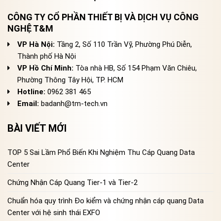
CÔNG TY CỔ PHẦN THIẾT BỊ VÀ DỊCH VỤ CÔNG
NGHỆ T&M
VP Hà Nội:
Tầng 2, Số 110 Trần Vỹ, Phường Phú Diễn,
Thành phố Hà Nội
VP Hồ Chí Minh:
Tòa nhà HB, Số 154 Phạm Văn Chiêu,
Phường Thông Tây Hội, TP. HCM
Hotline:
0962 381 465
Email:
badanh@tm-tech.vn
BÀI VIẾT MỚI
TOP 5 Sai Lầm Phổ Biến Khi Nghiệm Thu Cáp Quang Data
Center
Chứng Nhận Cáp Quang Tier-1 và Tier-2
Chuẩn hóa quy trình Đo kiểm và chứng nhận cáp quang Data
Center với hệ sinh thái EXFO