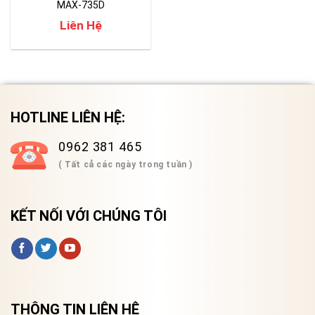
MAX-735D
Liên Hệ
HOTLINE LIÊN HỆ:
0962 381 465
( Tất cả các ngày trong tuần )
KẾT NỐI VỚI CHÚNG TÔI
THÔNG TIN LIÊN HỆ