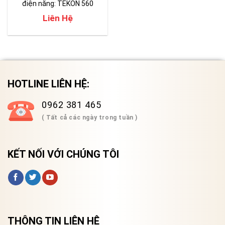
điện năng: TEKON 560
Liên Hệ
HOTLINE LIÊN HỆ:
0962 381 465
( Tất cả các ngày trong tuần )
KẾT NỐI VỚI CHÚNG TÔI
THÔNG TIN LIÊN HỆ