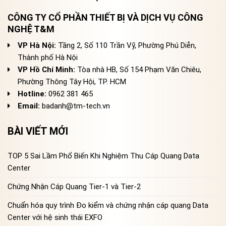
CÔNG TY CỔ PHẦN THIẾT BỊ VÀ DỊCH VỤ CÔNG
NGHỆ T&M
VP Hà Nội:
Tầng 2, Số 110 Trần Vỹ, Phường Phú Diễn,
Thành phố Hà Nội
VP Hồ Chí Minh:
Tòa nhà HB, Số 154 Phạm Văn Chiêu,
Phường Thông Tây Hội, TP. HCM
Hotline:
0962 381 465
Email:
badanh@tm-tech.vn
BÀI VIẾT MỚI
TOP 5 Sai Lầm Phổ Biến Khi Nghiệm Thu Cáp Quang Data
Center
Chứng Nhận Cáp Quang Tier-1 và Tier-2
Chuẩn hóa quy trình Đo kiểm và chứng nhận cáp quang Data
Center với hệ sinh thái EXFO