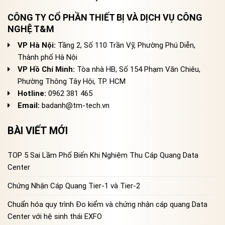
CÔNG TY CỔ PHẦN THIẾT BỊ VÀ DỊCH VỤ CÔNG
NGHỆ T&M
VP Hà Nội:
Tầng 2, Số 110 Trần Vỹ, Phường Phú Diễn,
Thành phố Hà Nội
VP Hồ Chí Minh:
Tòa nhà HB, Số 154 Phạm Văn Chiêu,
Phường Thông Tây Hội, TP. HCM
Hotline:
0962 381 465
Email:
badanh@tm-tech.vn
BÀI VIẾT MỚI
TOP 5 Sai Lầm Phổ Biến Khi Nghiệm Thu Cáp Quang Data
Center
Chứng Nhận Cáp Quang Tier-1 và Tier-2
Chuẩn hóa quy trình Đo kiểm và chứng nhận cáp quang Data
Center với hệ sinh thái EXFO