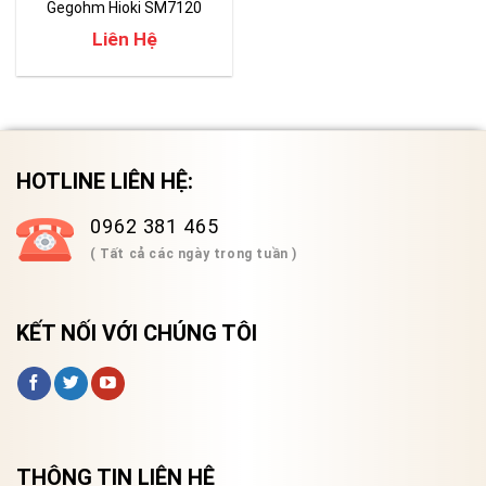
Gegohm Hioki SM7120
Liên Hệ
HOTLINE LIÊN HỆ:
0962 381 465
( Tất cả các ngày trong tuần )
KẾT NỐI VỚI CHÚNG TÔI
THÔNG TIN LIÊN HỆ