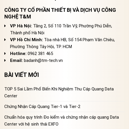
CÔNG TY CỔ PHẦN THIẾT BỊ VÀ DỊCH VỤ CÔNG
NGHỆ T&M
VP Hà Nội:
Tầng 2, Số 110 Trần Vỹ, Phường Phú Diễn,
Thành phố Hà Nội
VP Hồ Chí Minh:
Tòa nhà HB, Số 154 Phạm Văn Chiêu,
Phường Thông Tây Hội, TP. HCM
Hotline:
0962 381 465
Email:
badanh@tm-tech.vn
BÀI VIẾT MỚI
TOP 5 Sai Lầm Phổ Biến Khi Nghiệm Thu Cáp Quang Data
Center
Chứng Nhận Cáp Quang Tier-1 và Tier-2
Chuẩn hóa quy trình Đo kiểm và chứng nhận cáp quang Data
Center với hệ sinh thái EXFO