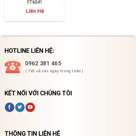
FT6041
Liên Hệ
HOTLINE LIÊN HỆ:
0962 381 465
( Tất cả các ngày trong tuần )
KẾT NỐI VỚI CHÚNG TÔI
THÔNG TIN LIÊN HỆ