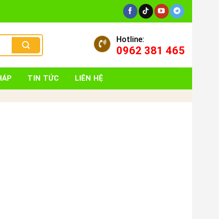
Hotline:
0962 381 465
HÁP
TIN TỨC
LIÊN HỆ