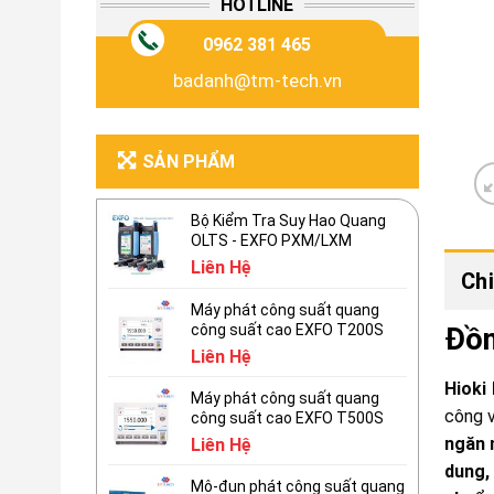
HOTLINE
0962 381 465
badanh@tm-tech.vn
SẢN PHẨM
Bộ Kiểm Tra Suy Hao Quang
OLTS - EXFO PXM/LXM
Liên Hệ
Chi
Máy phát công suất quang
công suất cao EXFO T200S
Đồn
Liên Hệ
Hioki
Máy phát công suất quang
công v
công suất cao EXFO T500S
ngăn 
Liên Hệ
dung,
Mô-đun phát công suất quang