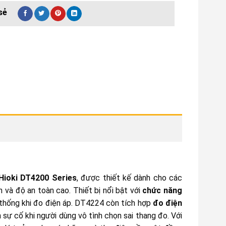
Hioki DT4200 Series
, được thiết kế dành cho các
 và độ an toàn cao. Thiết bị nổi bật với
chức năng
 thống khi đo điện áp. DT4224 còn tích hợp
đo điện
n sự cố khi người dùng vô tình chọn sai thang đo. Với