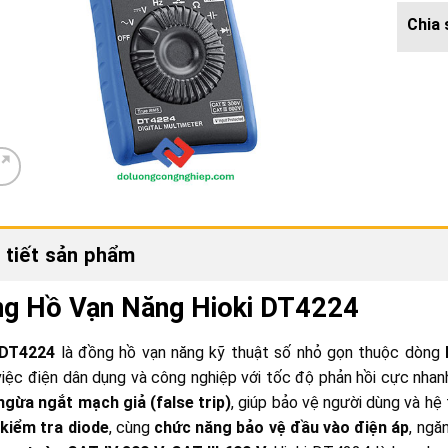
 tiết sản phẩm
g Hồ Vạn Năng Hioki DT4224
 DT4224
là đồng hồ vạn năng kỹ thuật số nhỏ gọn thuộc dòng
iệc điện dân dụng và công nghiệp với tốc độ phản hồi cực nhanh
ngừa ngắt mạch giả (false trip)
, giúp bảo vệ người dùng và hệ
 kiểm tra diode
, cùng
chức năng bảo vệ đầu vào điện áp
, ngă