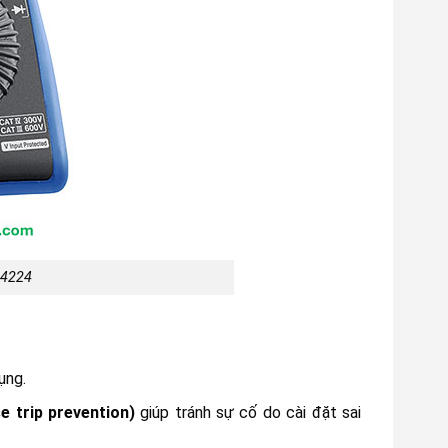
t4224
ụng.
e trip prevention)
giúp tránh sự cố do cài đặt sai