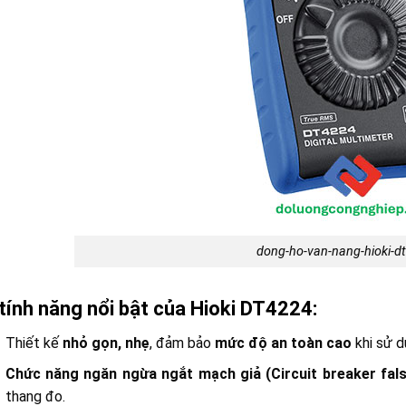
dong-ho-van-nang-hioki-d
tính năng nổi bật của Hioki DT4224:
Thiết kế
nhỏ gọn, nhẹ
, đảm bảo
mức độ an toàn cao
khi sử d
Chức năng ngăn ngừa ngắt mạch giả (Circuit breaker fals
thang đo.