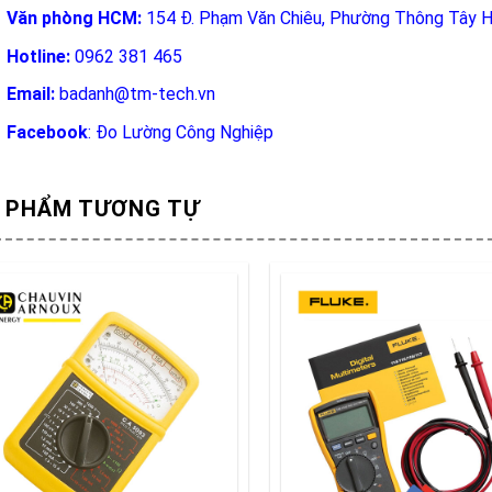
Văn phòng HCM:
154 Đ. Phạm Văn Chiêu, Phường Thông Tây H
Hotline:
0962 381 465
Email:
badanh@tm-tech.vn
Facebook
:
Đo Lường Công Nghiệp
 PHẨM TƯƠNG TỰ