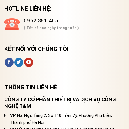
HOTLINE LIÊN HỆ:
0962 381 465
( Tất cả các ngày trong tuần )
KẾT NỐI VỚI CHÚNG TÔI
THÔNG TIN LIÊN HỆ
CÔNG TY CỔ PHẦN THIẾT BỊ VÀ DỊCH VỤ CÔNG
NGHỆ T&M
VP Hà Nội:
Tầng 2, Số 110 Trần Vỹ, Phường Phú Diễn,
Thành phố Hà Nội