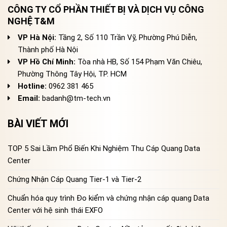
CÔNG TY CỔ PHẦN THIẾT BỊ VÀ DỊCH VỤ CÔNG
NGHỆ T&M
VP Hà Nội:
Tầng 2, Số 110 Trần Vỹ, Phường Phú Diễn,
Thành phố Hà Nội
VP Hồ Chí Minh:
Tòa nhà HB, Số 154 Phạm Văn Chiêu,
Phường Thông Tây Hội, TP. HCM
Hotline:
0962 381 465
Email:
badanh@tm-tech.vn
BÀI VIẾT MỚI
TOP 5 Sai Lầm Phổ Biến Khi Nghiệm Thu Cáp Quang Data
Center
Chứng Nhận Cáp Quang Tier-1 và Tier-2
Chuẩn hóa quy trình Đo kiểm và chứng nhận cáp quang Data
Center với hệ sinh thái EXFO