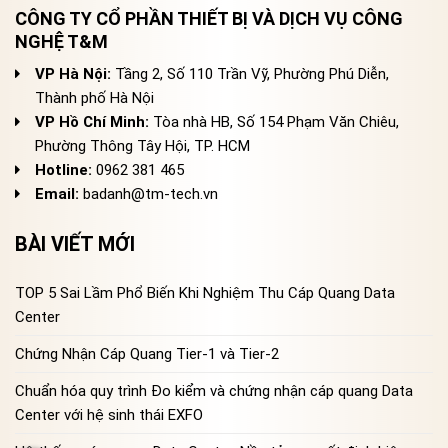
CÔNG TY CỔ PHẦN THIẾT BỊ VÀ DỊCH VỤ CÔNG
NGHỆ T&M
VP Hà Nội:
Tầng 2, Số 110 Trần Vỹ, Phường Phú Diễn,
Thành phố Hà Nội
VP Hồ Chí Minh:
Tòa nhà HB, Số 154 Phạm Văn Chiêu,
Phường Thông Tây Hội, TP. HCM
Hotline:
0962 381 465
Email:
badanh@tm-tech.vn
BÀI VIẾT MỚI
TOP 5 Sai Lầm Phổ Biến Khi Nghiệm Thu Cáp Quang Data
Center
Chứng Nhận Cáp Quang Tier-1 và Tier-2
Chuẩn hóa quy trình Đo kiểm và chứng nhận cáp quang Data
Center với hệ sinh thái EXFO