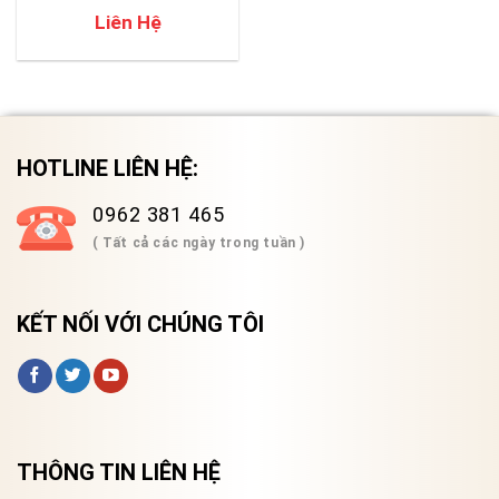
Fluke II900
Liên Hệ
HOTLINE LIÊN HỆ:
0962 381 465
( Tất cả các ngày trong tuần )
KẾT NỐI VỚI CHÚNG TÔI
THÔNG TIN LIÊN HỆ