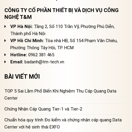
CÔNG TY CỔ PHẦN THIẾT BỊ VÀ DỊCH VỤ CÔNG
NGHỆ T&M
VP Hà Nội:
Tầng 2, Số 110 Trần Vỹ, Phường Phú Diễn,
Thành phố Hà Nội
VP Hồ Chí Minh:
Tòa nhà HB, Số 154 Phạm Văn Chiêu,
Phường Thông Tây Hội, TP. HCM
Hotline:
0962 381 465
Email:
badanh@tm-tech.vn
BÀI VIẾT MỚI
TOP 5 Sai Lầm Phổ Biến Khi Nghiệm Thu Cáp Quang Data
Center
Chứng Nhận Cáp Quang Tier-1 và Tier-2
Chuẩn hóa quy trình Đo kiểm và chứng nhận cáp quang Data
Center với hệ sinh thái EXFO