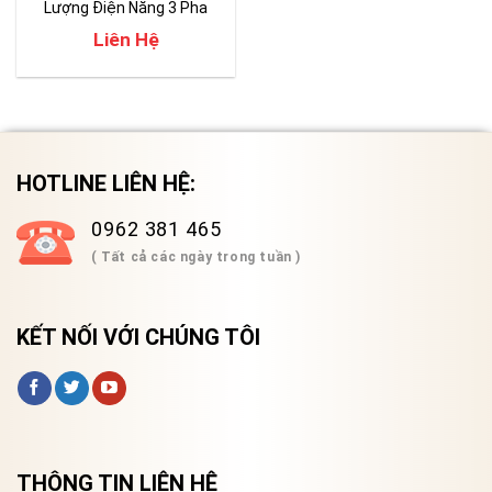
Lượng Điện Năng 3 Pha
Fluke 1770 series
Liên Hệ
HOTLINE LIÊN HỆ:
0962 381 465
( Tất cả các ngày trong tuần )
KẾT NỐI VỚI CHÚNG TÔI
THÔNG TIN LIÊN HỆ