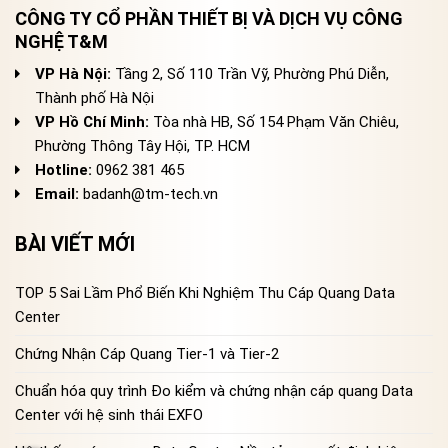
CÔNG TY CỔ PHẦN THIẾT BỊ VÀ DỊCH VỤ CÔNG
NGHỆ T&M
VP Hà Nội:
Tầng 2, Số 110 Trần Vỹ, Phường Phú Diễn,
Thành phố Hà Nội
VP Hồ Chí Minh:
Tòa nhà HB, Số 154 Phạm Văn Chiêu,
Phường Thông Tây Hội, TP. HCM
Hotline:
0962 381 465
Email:
badanh@tm-tech.vn
BÀI VIẾT MỚI
TOP 5 Sai Lầm Phổ Biến Khi Nghiệm Thu Cáp Quang Data
Center
Chứng Nhận Cáp Quang Tier-1 và Tier-2
Chuẩn hóa quy trình Đo kiểm và chứng nhận cáp quang Data
Center với hệ sinh thái EXFO