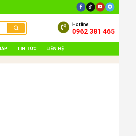
Hotline:
0962 381 465
HÁP
TIN TỨC
LIÊN HỆ