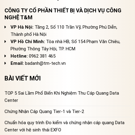
CÔNG TY CỔ PHẦN THIẾT BỊ VÀ DỊCH VỤ CÔNG
NGHỆ T&M
VP Hà Nội:
Tầng 2, Số 110 Trần Vỹ, Phường Phú Diễn,
Thành phố Hà Nội
VP Hồ Chí Minh:
Tòa nhà HB, Số 154 Phạm Văn Chiêu,
Phường Thông Tây Hội, TP. HCM
Hotline:
0962 381 465
Email:
badanh@tm-tech.vn
BÀI VIẾT MỚI
TOP 5 Sai Lầm Phổ Biến Khi Nghiệm Thu Cáp Quang Data
Center
Chứng Nhận Cáp Quang Tier-1 và Tier-2
Chuẩn hóa quy trình Đo kiểm và chứng nhận cáp quang Data
Center với hệ sinh thái EXFO