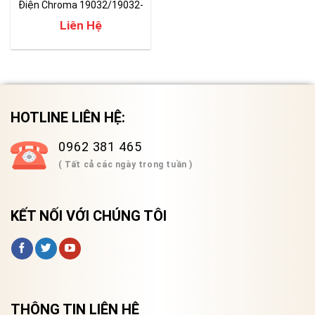
Điện Chroma 19032/19032-
P
Liên Hệ
HOTLINE LIÊN HỆ:
0962 381 465
( Tất cả các ngày trong tuần )
KẾT NỐI VỚI CHÚNG TÔI
THÔNG TIN LIÊN HỆ