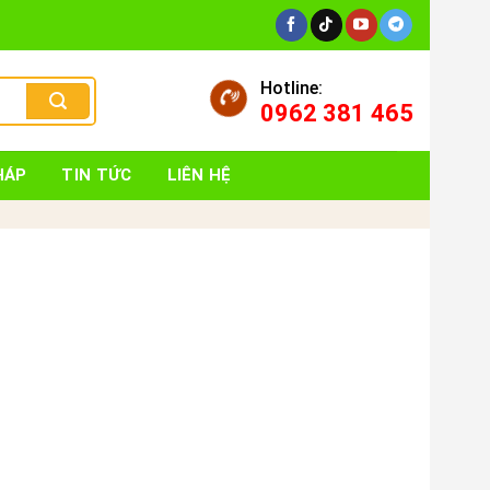
Hotline:
0962 381 465
HÁP
TIN TỨC
LIÊN HỆ