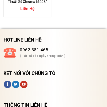
Thuật Số Chroma 66203/
66204
Liên Hệ
HOTLINE LIÊN HỆ:
0962 381 465
( Tất cả các ngày trong tuần )
KẾT NỐI VỚI CHÚNG TÔI
THÔNG TIN LIÊN HỆ