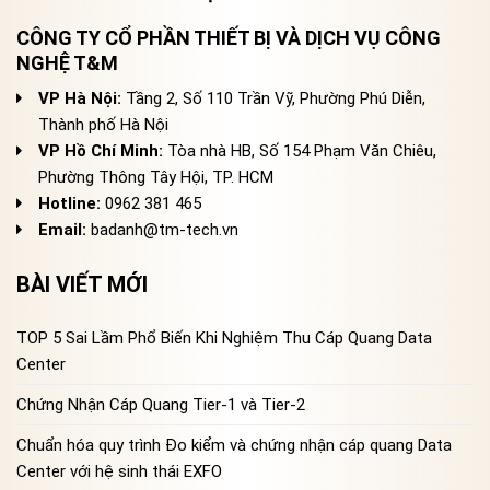
CÔNG TY CỔ PHẦN THIẾT BỊ VÀ DỊCH VỤ CÔNG
NGHỆ T&M
VP Hà Nội:
Tầng 2, Số 110 Trần Vỹ, Phường Phú Diễn,
Thành phố Hà Nội
VP Hồ Chí Minh:
Tòa nhà HB, Số 154 Phạm Văn Chiêu,
Phường Thông Tây Hội, TP. HCM
Hotline:
0962 381 465
Email:
badanh@tm-tech.vn
BÀI VIẾT MỚI
TOP 5 Sai Lầm Phổ Biến Khi Nghiệm Thu Cáp Quang Data
Center
Chứng Nhận Cáp Quang Tier-1 và Tier-2
Chuẩn hóa quy trình Đo kiểm và chứng nhận cáp quang Data
Center với hệ sinh thái EXFO