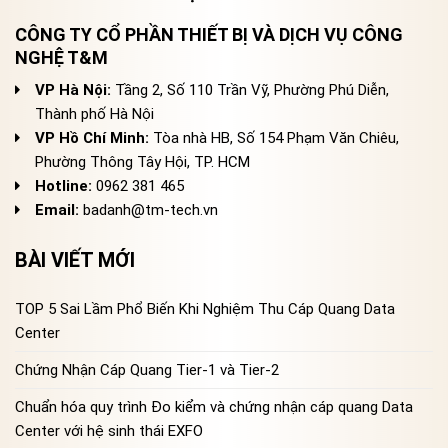
CÔNG TY CỔ PHẦN THIẾT BỊ VÀ DỊCH VỤ CÔNG
NGHỆ T&M
VP Hà Nội:
Tầng 2, Số 110 Trần Vỹ, Phường Phú Diễn,
Thành phố Hà Nội
VP Hồ Chí Minh:
Tòa nhà HB, Số 154 Phạm Văn Chiêu,
Phường Thông Tây Hội, TP. HCM
Hotline:
0962 381 465
Email:
badanh@tm-tech.vn
BÀI VIẾT MỚI
TOP 5 Sai Lầm Phổ Biến Khi Nghiệm Thu Cáp Quang Data
Center
Chứng Nhận Cáp Quang Tier-1 và Tier-2
Chuẩn hóa quy trình Đo kiểm và chứng nhận cáp quang Data
Center với hệ sinh thái EXFO