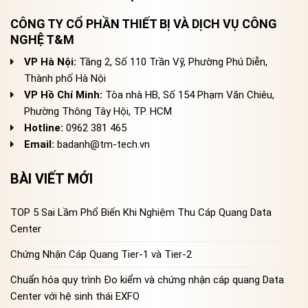
CÔNG TY CỔ PHẦN THIẾT BỊ VÀ DỊCH VỤ CÔNG
NGHỆ T&M
VP Hà Nội:
Tầng 2, Số 110 Trần Vỹ, Phường Phú Diễn,
Thành phố Hà Nội
VP Hồ Chí Minh:
Tòa nhà HB, Số 154 Phạm Văn Chiêu,
Phường Thông Tây Hội, TP. HCM
Hotline:
0962 381 465
Email:
badanh@tm-tech.vn
BÀI VIẾT MỚI
TOP 5 Sai Lầm Phổ Biến Khi Nghiệm Thu Cáp Quang Data
Center
Chứng Nhận Cáp Quang Tier-1 và Tier-2
Chuẩn hóa quy trình Đo kiểm và chứng nhận cáp quang Data
Center với hệ sinh thái EXFO