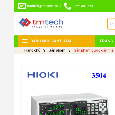
Skip
badanh@tm-tech.vn
0962 381 465
to
content
TRANG 
DANH MỤC SẢN PHẨM
Trang chủ
Sản phẩm
Sản phẩm được gắn thẻ 