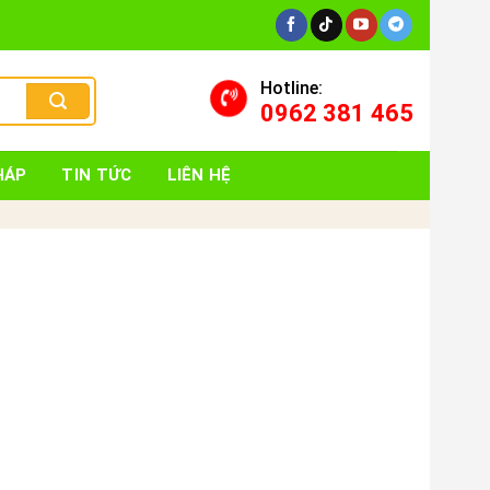
Hotline:
0962 381 465
HÁP
TIN TỨC
LIÊN HỆ