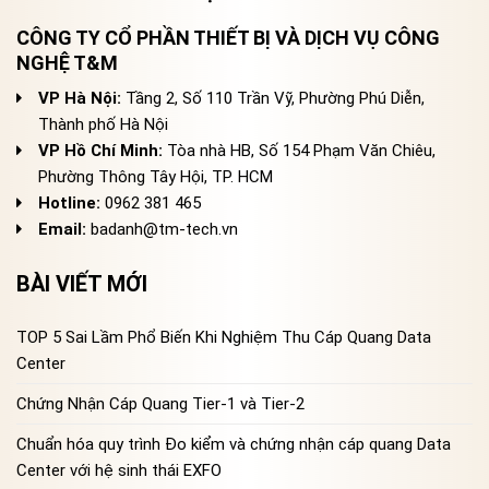
CÔNG TY CỔ PHẦN THIẾT BỊ VÀ DỊCH VỤ CÔNG
NGHỆ T&M
VP Hà Nội:
Tầng 2, Số 110 Trần Vỹ, Phường Phú Diễn,
Thành phố Hà Nội
VP Hồ Chí Minh:
Tòa nhà HB, Số 154 Phạm Văn Chiêu,
Phường Thông Tây Hội, TP. HCM
Hotline:
0962 381 465
Email:
badanh@tm-tech.vn
BÀI VIẾT MỚI
TOP 5 Sai Lầm Phổ Biến Khi Nghiệm Thu Cáp Quang Data
Center
Chứng Nhận Cáp Quang Tier-1 và Tier-2
Chuẩn hóa quy trình Đo kiểm và chứng nhận cáp quang Data
Center với hệ sinh thái EXFO