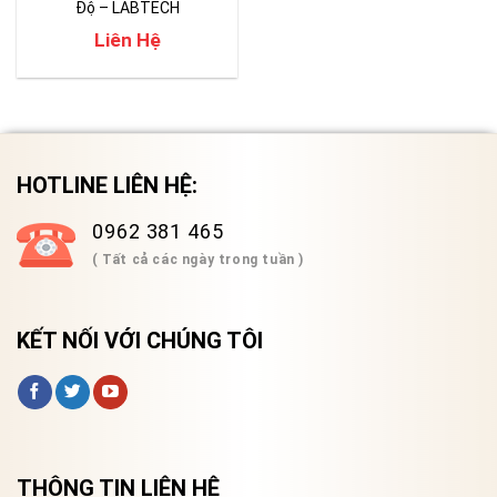
Độ – LABTECH
Liên Hệ
HOTLINE LIÊN HỆ:
0962 381 465
( Tất cả các ngày trong tuần )
KẾT NỐI VỚI CHÚNG TÔI
THÔNG TIN LIÊN HỆ