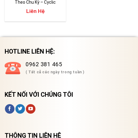
Theo Chu Kỳ – Cyclic
Corrosion Testing Chamber
Liên Hệ
HOTLINE LIÊN HỆ:
0962 381 465
( Tất cả các ngày trong tuần )
KẾT NỐI VỚI CHÚNG TÔI
THÔNG TIN LIÊN HỆ