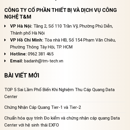
CÔNG TY CỔ PHẦN THIẾT BỊ VÀ DỊCH VỤ CÔNG
NGHỆ T&M
VP Hà Nội:
Tầng 2, Số 110 Trần Vỹ, Phường Phú Diễn,
Thành phố Hà Nội
VP Hồ Chí Minh:
Tòa nhà HB, Số 154 Phạm Văn Chiêu,
Phường Thông Tây Hội, TP. HCM
Hotline:
0962 381 465
Email:
badanh@tm-tech.vn
BÀI VIẾT MỚI
TOP 5 Sai Lầm Phổ Biến Khi Nghiệm Thu Cáp Quang Data
Center
Chứng Nhận Cáp Quang Tier-1 và Tier-2
Chuẩn hóa quy trình Đo kiểm và chứng nhận cáp quang Data
Center với hệ sinh thái EXFO