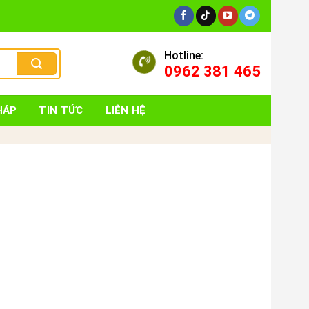
Hotline:
0962 381 465
HÁP
TIN TỨC
LIÊN HỆ