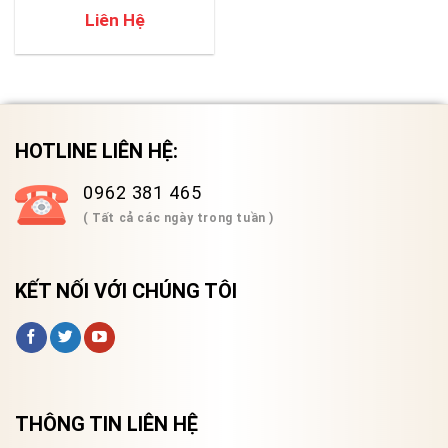
quang OTDR mini của EXFO
Liên Hệ
HOTLINE LIÊN HỆ:
0962 381 465
( Tất cả các ngày trong tuần )
KẾT NỐI VỚI CHÚNG TÔI
THÔNG TIN LIÊN HỆ