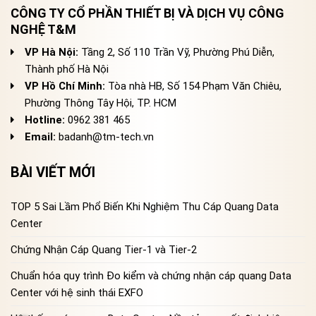
CÔNG TY CỔ PHẦN THIẾT BỊ VÀ DỊCH VỤ CÔNG
NGHỆ T&M
VP Hà Nội:
Tầng 2, Số 110 Trần Vỹ, Phường Phú Diễn,
Thành phố Hà Nội
VP Hồ Chí Minh:
Tòa nhà HB, Số 154 Phạm Văn Chiêu,
Phường Thông Tây Hội, TP. HCM
Hotline:
0962 381 465
Email:
badanh@tm-tech.vn
BÀI VIẾT MỚI
TOP 5 Sai Lầm Phổ Biến Khi Nghiệm Thu Cáp Quang Data
Center
Chứng Nhận Cáp Quang Tier-1 và Tier-2
Chuẩn hóa quy trình Đo kiểm và chứng nhận cáp quang Data
Center với hệ sinh thái EXFO