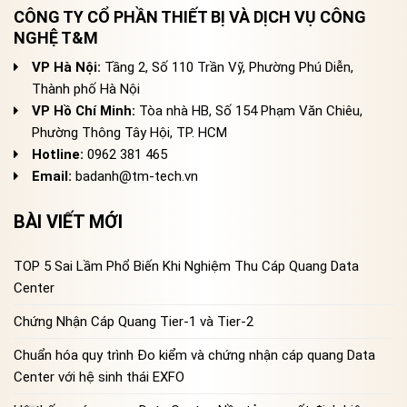
CÔNG TY CỔ PHẦN THIẾT BỊ VÀ DỊCH VỤ CÔNG
NGHỆ T&M
VP Hà Nội:
Tầng 2, Số 110 Trần Vỹ, Phường Phú Diễn,
Thành phố Hà Nội
VP Hồ Chí Minh:
Tòa nhà HB, Số 154 Phạm Văn Chiêu,
Phường Thông Tây Hội, TP. HCM
Hotline:
0962 381 465
Email:
badanh@tm-tech.vn
BÀI VIẾT MỚI
TOP 5 Sai Lầm Phổ Biến Khi Nghiệm Thu Cáp Quang Data
Center
Chứng Nhận Cáp Quang Tier-1 và Tier-2
Chuẩn hóa quy trình Đo kiểm và chứng nhận cáp quang Data
Center với hệ sinh thái EXFO