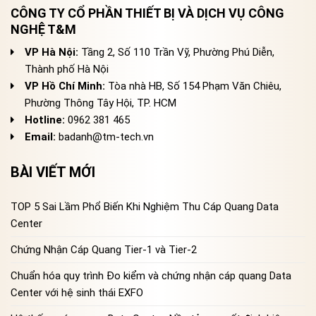
CÔNG TY CỔ PHẦN THIẾT BỊ VÀ DỊCH VỤ CÔNG
NGHỆ T&M
VP Hà Nội:
Tầng 2, Số 110 Trần Vỹ, Phường Phú Diễn,
Thành phố Hà Nội
VP Hồ Chí Minh:
Tòa nhà HB, Số 154 Phạm Văn Chiêu,
Phường Thông Tây Hội, TP. HCM
Hotline:
0962 381 465
Email:
badanh@tm-tech.vn
BÀI VIẾT MỚI
TOP 5 Sai Lầm Phổ Biến Khi Nghiệm Thu Cáp Quang Data
Center
Chứng Nhận Cáp Quang Tier-1 và Tier-2
Chuẩn hóa quy trình Đo kiểm và chứng nhận cáp quang Data
Center với hệ sinh thái EXFO